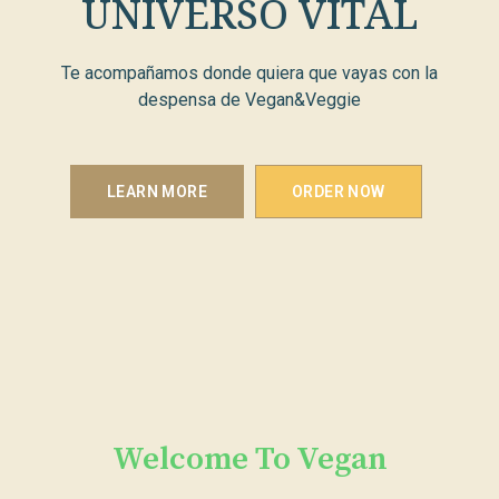
UNIVERSO VITAL
Te acompañamos donde quiera que vayas con la
despensa de Vegan&Veggie
LEARN MORE
ORDER NOW
Welcome To Vegan