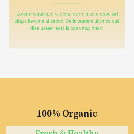
Lorem fistrum por la gloria de mi madre esse jarl
aliqua llevame al sircoo. De la pradera ullamco qué
dise usteer está la cosa muy malar.
100% Organic
Fresh & Healthy