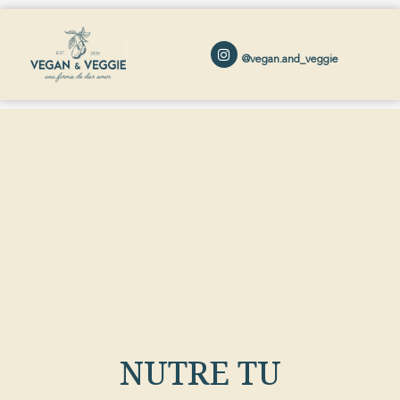
@vegan.and_veggie
NUTRE TU