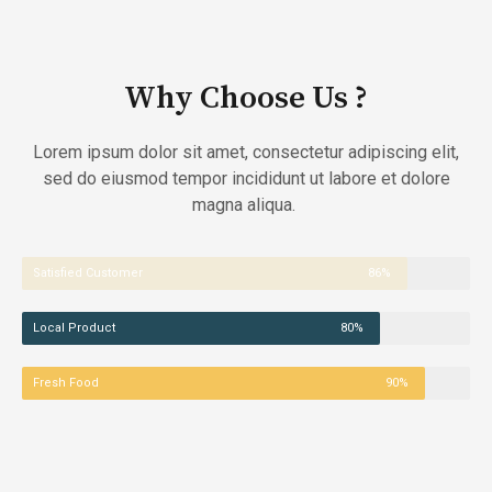
Why Choose Us ?
Lorem ipsum dolor sit amet, consectetur adipiscing elit,
sed do eiusmod tempor incididunt ut labore et dolore
magna aliqua.
Satisfied Customer
86%
Local Product
80%
Fresh Food
90%