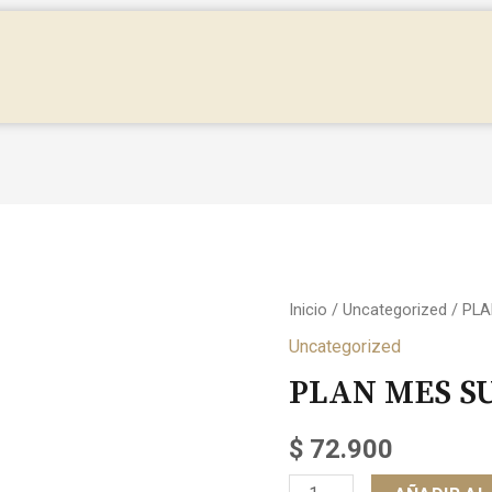
Inicio
/
Uncategorized
/ PLA
Uncategorized
PLAN MES S
$
72.900