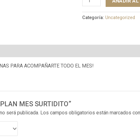
AÑADIR AL
Categoría:
Uncategorized
INAS PARA ACOMPAÑARTE TODO EL MES!
r “PLAN MES SURTIDITO”
 no será publicada.
Los campos obligatorios están marcados co